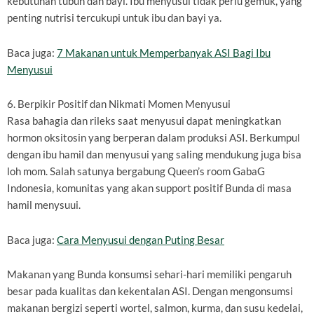
kebutuhan tubuh dan bayi. Ibu menyusui tidak perlu gemuk, yang
penting nutrisi tercukupi untuk ibu dan bayi ya.
Baca juga:
7 Makanan untuk Memperbanyak ASI Bagi Ibu
Menyusui
6. Berpikir Positif dan Nikmati Momen Menyusui
Rasa bahagia dan rileks saat menyusui dapat meningkatkan
hormon oksitosin yang berperan dalam produksi ASI. Berkumpul
dengan ibu hamil dan menyusui yang saling mendukung juga bisa
loh mom. Salah satunya bergabung Queen’s room GabaG
Indonesia, komunitas yang akan support positif Bunda di masa
hamil menysuui.
Baca juga:
Cara Menyusui dengan Puting Besar
Makanan yang Bunda konsumsi sehari-hari memiliki pengaruh
besar pada kualitas dan kekentalan ASI. Dengan mengonsumsi
makanan bergizi seperti wortel, salmon, kurma, dan susu kedelai,