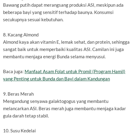
Bawang putih dapat merangsang produksi ASI, meskipun ada
beberapa bayi yang sensitif terhadap baunya. Konsumsi
secukupnya sesuai kebutuhan.
8. Kacang Almond
Almond kaya akan vitamin E, lemak sehat, dan protein, sehingga
sangat baik untuk memperbaiki kualitas ASI. Camilan ini juga
membantu menjaga energi Bunda selama menyusui.
Baca juga:
Manfaat Asam Folat untuk Promil (Program Hamil)
yang Penting untuk Bunda dan Bayi dalam Kandungan
9. Beras Merah
Mengandung senyawa galaktogogus yang membantu
melancarkan ASI. Beras merah juga membantu menjaga kadar
gula darah tetap stabil.
10. Susu Kedelai