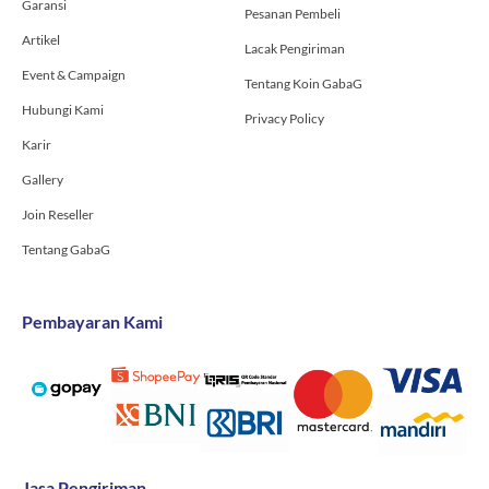
Garansi
f
Pesanan Pembeli
Artikel
Lacak Pengiriman
Event & Campaign
Tentang Koin GabaG
Hubungi Kami
Privacy Policy
Karir
Gallery
Join Reseller
Tentang GabaG
Pembayaran Kami
Jasa Pengiriman