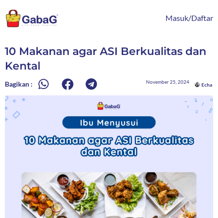
Lewati
content
ke
Masuk/Daftar
konten
10 Makanan agar ASI Berkualitas dan
Kental
November 25, 2024
Bagikan :
Echa