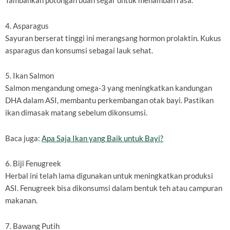
Tambahkan potongan buah segar untuk menambah rasa.
4. Asparagus
Sayuran berserat tinggi ini merangsang hormon prolaktin. Kukus
asparagus dan konsumsi sebagai lauk sehat.
5. Ikan Salmon
Salmon mengandung omega-3 yang meningkatkan kandungan
DHA dalam ASI, membantu perkembangan otak bayi. Pastikan
ikan dimasak matang sebelum dikonsumsi.
Baca juga:
Apa Saja Ikan yang Baik untuk Bayi?
6. Biji Fenugreek
Herbal ini telah lama digunakan untuk meningkatkan produksi
ASI. Fenugreek bisa dikonsumsi dalam bentuk teh atau campuran
makanan.
7. Bawang Putih