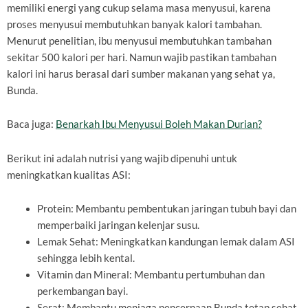
memiliki energi yang cukup selama masa menyusui, karena
proses menyusui membutuhkan banyak kalori tambahan.
Menurut penelitian, ibu menyusui membutuhkan tambahan
sekitar 500 kalori per hari. Namun wajib pastikan tambahan
kalori ini harus berasal dari sumber makanan yang sehat ya,
Bunda.
Baca juga:
Benarkah Ibu Menyusui Boleh Makan Durian?
Berikut ini adalah nutrisi yang wajib dipenuhi untuk
meningkatkan kualitas ASI:
Protein: Membantu pembentukan jaringan tubuh bayi dan
memperbaiki jaringan kelenjar susu.
Lemak Sehat: Meningkatkan kandungan lemak dalam ASI
sehingga lebih kental.
Vitamin dan Mineral: Membantu pertumbuhan dan
perkembangan bayi.
Serat: Membantu menjaga pencernaan Bunda tetap sehat.