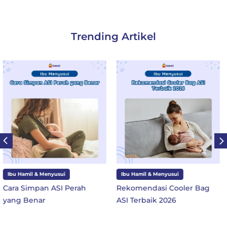
Trending Artikel
Ibu Hamil & Menyusui
Ibu dan Anak
Rekomendasi Cooler Bag
10 Perlengkapan Sekolah
ASI Terbaik 2026
SD Kelas 1 di Tahun Ajaran
Baru