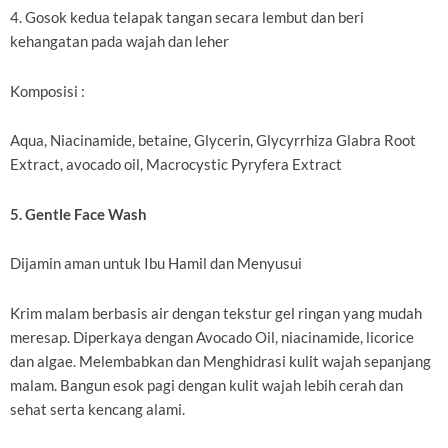
4. Gosok kedua telapak tangan secara lembut dan beri
kehangatan pada wajah dan leher
Komposisi :
Aqua, Niacinamide, betaine, Glycerin, Glycyrrhiza Glabra Root
Extract, avocado oil, Macrocystic Pyryfera Extract
5. Gentle Face Wash
Dijamin aman untuk Ibu Hamil dan Menyusui
Krim malam berbasis air dengan tekstur gel ringan yang mudah
meresap. Diperkaya dengan Avocado Oil, niacinamide, licorice
dan algae. Melembabkan dan Menghidrasi kulit wajah sepanjang
malam. Bangun esok pagi dengan kulit wajah lebih cerah dan
sehat serta kencang alami.