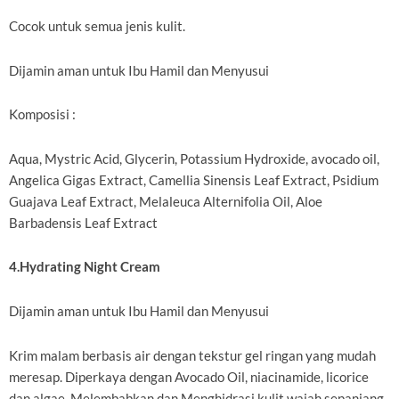
Cocok untuk semua jenis kulit.
Dijamin aman untuk Ibu Hamil dan Menyusui
Komposisi :
Aqua, Mystric Acid, Glycerin, Potassium Hydroxide, avocado oil,
Angelica Gigas Extract, Camellia Sinensis Leaf Extract, Psidium
Guajava Leaf Extract, Melaleuca Alternifolia Oil, Aloe
Barbadensis Leaf Extract
4.Hydrating Night Cream
Dijamin aman untuk Ibu Hamil dan Menyusui
Krim malam berbasis air dengan tekstur gel ringan yang mudah
meresap. Diperkaya dengan Avocado Oil, niacinamide, licorice
dan algae. Melembabkan dan Menghidrasi kulit wajah sepanjang