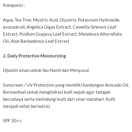
Komposisi :
Aqua, Tea Tree, Mystric Acid, Glycerin, Potassium Hydroxide,
avocado oil, Angelica Gigas Extract, Camellia Sinensis Leaf
Extract, Psidium Guajava Leaf Extract, Melaleuca Alternifolia
Oil, Aloe Barbadensis Leaf Extract
2. Daily Protective Moisturizing
Dijamin aman untuk Ibu Hamil dan Menyusui
Sunscreen / UV Protection yang memiliki kandungan Avocado Oil.
Bermanfaat untuk menghidrasi kulit wajah agar tampak
bercahaya serta melindungi kulit dari sinar matahari. Kulit
menjadi sehat bernutrisi
SPF 30++