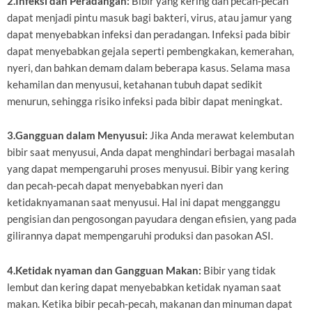
2.Infeksi dan Peradangan:
Bibir yang kering dan pecah-pecah
dapat menjadi pintu masuk bagi bakteri, virus, atau jamur yang
dapat menyebabkan infeksi dan peradangan. Infeksi pada bibir
dapat menyebabkan gejala seperti pembengkakan, kemerahan,
nyeri, dan bahkan demam dalam beberapa kasus. Selama masa
kehamilan dan menyusui, ketahanan tubuh dapat sedikit
menurun, sehingga risiko infeksi pada bibir dapat meningkat.
3.Gangguan dalam Menyusui:
Jika Anda merawat kelembutan
bibir saat menyusui, Anda dapat menghindari berbagai masalah
yang dapat mempengaruhi proses menyusui. Bibir yang kering
dan pecah-pecah dapat menyebabkan nyeri dan
ketidaknyamanan saat menyusui. Hal ini dapat mengganggu
pengisian dan pengosongan payudara dengan efisien, yang pada
gilirannya dapat mempengaruhi produksi dan pasokan ASI.
4.Ketidak nyaman dan Gangguan Makan:
Bibir yang tidak
lembut dan kering dapat menyebabkan ketidak nyaman saat
makan. Ketika bibir pecah-pecah, makanan dan minuman dapat