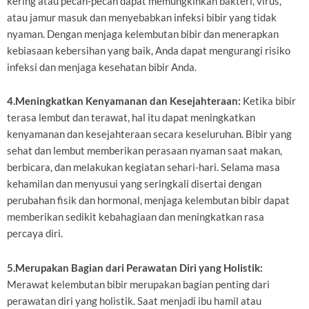
kering atau pecah-pecah dapat memungkinkan bakteri, virus,
atau jamur masuk dan menyebabkan infeksi bibir yang tidak
nyaman. Dengan menjaga kelembutan bibir dan menerapkan
kebiasaan kebersihan yang baik, Anda dapat mengurangi risiko
infeksi dan menjaga kesehatan bibir Anda.
4.Meningkatkan Kenyamanan dan Kesejahteraan:
Ketika bibir
terasa lembut dan terawat, hal itu dapat meningkatkan
kenyamanan dan kesejahteraan secara keseluruhan. Bibir yang
sehat dan lembut memberikan perasaan nyaman saat makan,
berbicara, dan melakukan kegiatan sehari-hari. Selama masa
kehamilan dan menyusui yang seringkali disertai dengan
perubahan fisik dan hormonal, menjaga kelembutan bibir dapat
memberikan sedikit kebahagiaan dan meningkatkan rasa
percaya diri.
5.Merupakan Bagian dari Perawatan Diri yang Holistik:
Merawat kelembutan bibir merupakan bagian penting dari
perawatan diri yang holistik. Saat menjadi ibu hamil atau