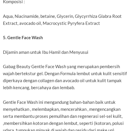
Komposisi :
Aqua, Niacinamide, betaine, Glycerin, Glycyrrhiza Glabra Root
Extract, avocado oil, Macrocystic Pyryfera Extract
5. Gentle Face Wash
Dijamin aman untuk Ibu Hamil dan Menyusui
Gabag Beauty Gentle Face Wash yang merupakan pembersih
wajah bertekstur gel. Dengan Formula lembut untuk kulit sensitif
diperkaya dengan collagen dan avocado oil untuk kulit tampak
lebih kencang, bercahaya dan lembab.
Gentle Face Wash ini mengandung bahan-bahan baik untuk
menyehatkan , melembapkan, mencerahkan , mengencangkan
serta membantu proses pemulihan dan regenerasi sel-sel kulit,
,membersihkan kotoran dengan lembut, seperti (kotoran, polusi
udara, tumpukan minyak di wajah dan residu dari make up)