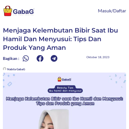
Lewati
content
ke
Masuk/Daftar
konten
Menjaga Kelembutan Bibir Saat Ibu
Hamil Dan Menyusui: Tips Dan
Produk Yang Aman
Oktober 18, 2023
Bagikan :
Nabila GabaG