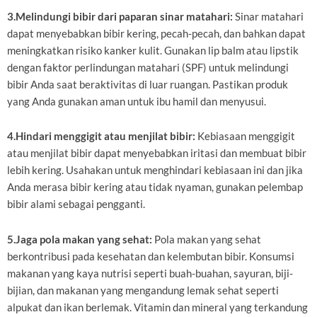
3.Melindungi bibir dari paparan sinar matahari:
Sinar matahari
dapat menyebabkan bibir kering, pecah-pecah, dan bahkan dapat
meningkatkan risiko kanker kulit. Gunakan lip balm atau lipstik
dengan faktor perlindungan matahari (SPF) untuk melindungi
bibir Anda saat beraktivitas di luar ruangan. Pastikan produk
yang Anda gunakan aman untuk ibu hamil dan menyusui.
4.Hindari menggigit atau menjilat bibir:
Kebiasaan menggigit
atau menjilat bibir dapat menyebabkan iritasi dan membuat bibir
lebih kering. Usahakan untuk menghindari kebiasaan ini dan jika
Anda merasa bibir kering atau tidak nyaman, gunakan pelembap
bibir alami sebagai pengganti.
5.Jaga pola makan yang sehat:
Pola makan yang sehat
berkontribusi pada kesehatan dan kelembutan bibir. Konsumsi
makanan yang kaya nutrisi seperti buah-buahan, sayuran, biji-
bijian, dan makanan yang mengandung lemak sehat seperti
alpukat dan ikan berlemak. Vitamin dan mineral yang terkandung