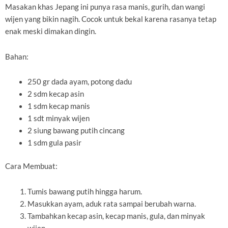
Masakan khas Jepang ini punya rasa manis, gurih, dan wangi
wijen yang bikin nagih. Cocok untuk bekal karena rasanya tetap
enak meski dimakan dingin.
Bahan:
250 gr dada ayam, potong dadu
2 sdm kecap asin
1 sdm kecap manis
1 sdt minyak wijen
2 siung bawang putih cincang
1 sdm gula pasir
Cara Membuat:
Tumis bawang putih hingga harum.
Masukkan ayam, aduk rata sampai berubah warna.
Tambahkan kecap asin, kecap manis, gula, dan minyak