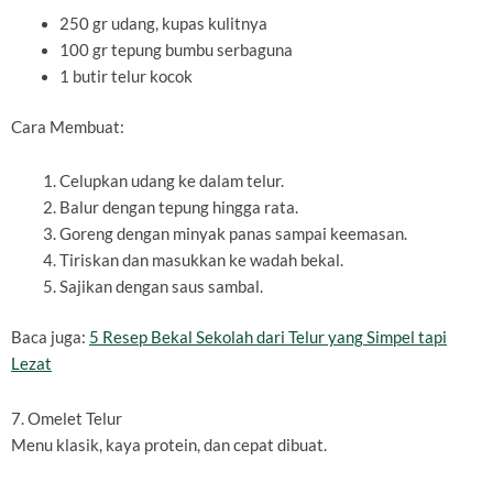
250 gr udang, kupas kulitnya
100 gr tepung bumbu serbaguna
1 butir telur kocok
Cara Membuat:
Celupkan udang ke dalam telur.
Balur dengan tepung hingga rata.
Goreng dengan minyak panas sampai keemasan.
Tiriskan dan masukkan ke wadah bekal.
Sajikan dengan saus sambal.
Baca juga:
5 Resep Bekal Sekolah dari Telur yang Simpel tapi
Lezat
7. Omelet Telur
Menu klasik, kaya protein, dan cepat dibuat.