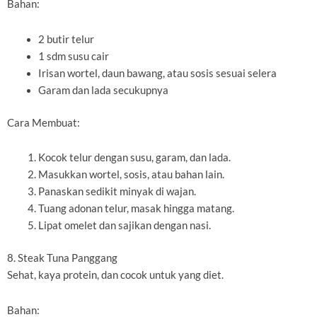
Bahan:
2 butir telur
1 sdm susu cair
Irisan wortel, daun bawang, atau sosis sesuai selera
Garam dan lada secukupnya
Cara Membuat:
Kocok telur dengan susu, garam, dan lada.
Masukkan wortel, sosis, atau bahan lain.
Panaskan sedikit minyak di wajan.
Tuang adonan telur, masak hingga matang.
Lipat omelet dan sajikan dengan nasi.
8. Steak Tuna Panggang
Sehat, kaya protein, dan cocok untuk yang diet.
Bahan: