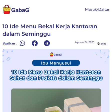
Lewati
content
ke
Masuk/Daftar
konten
10 Ide Menu Bekal Kerja Kantoran
dalam Seminggu
Agustus 24, 2025
Bagikan :
Echa