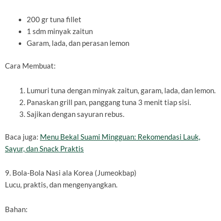
200 gr tuna fillet
1 sdm minyak zaitun
Garam, lada, dan perasan lemon
Cara Membuat:
Lumuri tuna dengan minyak zaitun, garam, lada, dan lemon.
Panaskan grill pan, panggang tuna 3 menit tiap sisi.
Sajikan dengan sayuran rebus.
Baca juga:
Menu Bekal Suami Mingguan: Rekomendasi Lauk,
Sayur, dan Snack Praktis
9. Bola-Bola Nasi ala Korea (Jumeokbap)
Lucu, praktis, dan mengenyangkan.
Bahan: