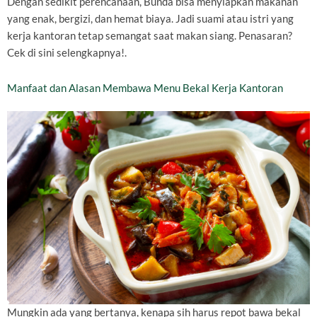
Dengan sedikit perencanaan, Bunda bisa menyiapkan makanan
yang enak, bergizi, dan hemat biaya. Jadi suami atau istri yang
kerja kantoran tetap semangat saat makan siang. Penasaran?
Cek di sini selengkapnya!.
Manfaat dan Alasan Membawa Menu Bekal Kerja Kantoran
Mungkin ada yang bertanya, kenapa sih harus repot bawa bekal