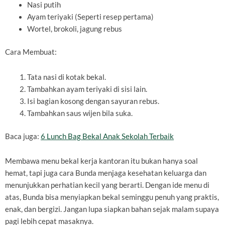
Nasi putih
Ayam teriyaki (Seperti resep pertama)
Wortel, brokoli, jagung rebus
Cara Membuat:
Tata nasi di kotak bekal.
Tambahkan ayam teriyaki di sisi lain.
Isi bagian kosong dengan sayuran rebus.
Tambahkan saus wijen bila suka.
Baca juga:
6 Lunch Bag Bekal Anak Sekolah Terbaik
Membawa menu bekal kerja kantoran itu bukan hanya soal
hemat, tapi juga cara Bunda menjaga kesehatan keluarga dan
menunjukkan perhatian kecil yang berarti. Dengan ide menu di
atas, Bunda bisa menyiapkan bekal seminggu penuh yang praktis,
enak, dan bergizi. Jangan lupa siapkan bahan sejak malam supaya
pagi lebih cepat masaknya.