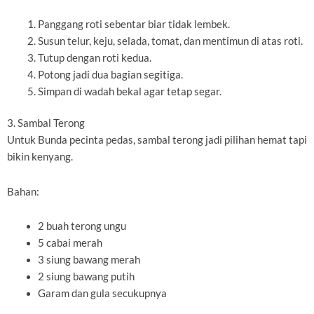
Panggang roti sebentar biar tidak lembek.
Susun telur, keju, selada, tomat, dan mentimun di atas roti.
Tutup dengan roti kedua.
Potong jadi dua bagian segitiga.
Simpan di wadah bekal agar tetap segar.
3. Sambal Terong
Untuk Bunda pecinta pedas, sambal terong jadi pilihan hemat tapi
bikin kenyang.
Bahan:
2 buah terong ungu
5 cabai merah
3 siung bawang merah
2 siung bawang putih
Garam dan gula secukupnya