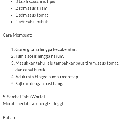
3 buah sosis, iris tipis
2 sdm saus tiram
1 sdm saus tomat
1 sdt cabai bubuk
Cara Membuat:
Goreng tahu hingga kecokelatan.
Tumis sosis hingga harum.
Masukkan tahu, lalu tambahkan saus tiram, saus tomat,
dan cabai bubuk.
Aduk rata hingga bumbu meresap.
Sajikan dengan nasi hangat.
5. Sambal Tahu Wortel
Murah meriah tapi bergizi tinggi.
Bahan: