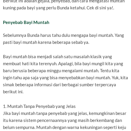
Berikut ini adalah gejala, penyebab, dan cara mengatasi muntah
kuning pada bayi yang perlu Bunda ketahui. Cek di sini ya!.
Penyebab Bayi Muntah
Sebelumnya Bunda harus tahu dulu mengapa bayi muntah. Yang
pasti bayi muntah karena beberapa sebab ya.
Bayi muntah bisa menjadi salah satu masalah klasik yang
membuat hati kita terenyuh. Apalagi, bila bayi mungil kita yang
baru berusia beberapa minggu mengalami muntah. Tentu kita
ingin tahu apa saja yang bisa menyebabkan bayi muntah. Yuk, kita
simak beberapa informasi dari berbagai sumber terpercaya
berikut ini.
1. Muntah Tanpa Penyebab yang Jelas
Jika bayi muntah tanpa penyebab yang jelas, kemungkinan besar
itu karena sistem pencernaannya yang masih berkembang dan
belum sempurna. Muntah dengan warna kekuningan seperti keju