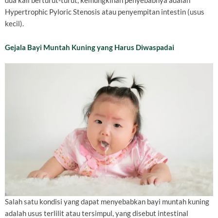
dua kali berturut-turut, kemungkinan penyebabnya adalah
Hypertrophic Pyloric Stenosis atau penyempitan intestin (usus
kecil).
Gejala Bayi Muntah Kuning yang Harus Diwaspadai
Salah satu kondisi yang dapat menyebabkan bayi muntah kuning
adalah usus terlilit atau tersimpul, yang disebut intestinal