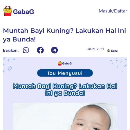
Lewati
content
ke
Masuk/Daftar
konten
Muntah Bayi Kuning? Lakukan Hal Ini
ya Bunda!
Juli 21, 2024
Bagikan :
Echa