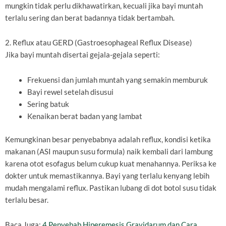
mungkin tidak perlu dikhawatirkan, kecuali jika bayi muntah
terlalu sering dan berat badannya tidak bertambah.
2. Reflux atau GERD (Gastroesophageal Reflux Disease)
Jika bayi muntah disertai gejala-gejala seperti:
Frekuensi dan jumlah muntah yang semakin memburuk
Bayi rewel setelah disusui
Sering batuk
Kenaikan berat badan yang lambat
Kemungkinan besar penyebabnya adalah reflux, kondisi ketika
makanan (ASI maupun susu formula) naik kembali dari lambung
karena otot esofagus belum cukup kuat menahannya. Periksa ke
dokter untuk memastikannya. Bayi yang terlalu kenyang lebih
mudah mengalami reflux. Pastikan lubang di dot botol susu tidak
terlalu besar.
Baca Juga:
4 Penyebab Hiperemesis Gravidarum dan Cara