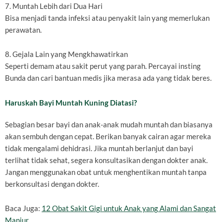
7. Muntah Lebih dari Dua Hari
Bisa menjadi tanda infeksi atau penyakit lain yang memerlukan
perawatan.
8. Gejala Lain yang Mengkhawatirkan
Seperti demam atau sakit perut yang parah. Percayai insting
Bunda dan cari bantuan medis jika merasa ada yang tidak beres.
Haruskah Bayi Muntah Kuning Diatasi?
Sebagian besar bayi dan anak-anak mudah muntah dan biasanya
akan sembuh dengan cepat. Berikan banyak cairan agar mereka
tidak mengalami dehidrasi. Jika muntah berlanjut dan bayi
terlihat tidak sehat, segera konsultasikan dengan dokter anak.
Jangan menggunakan obat untuk menghentikan muntah tanpa
berkonsultasi dengan dokter.
Baca Juga:
12 Obat Sakit Gigi untuk Anak yang Alami dan Sangat
Manjur