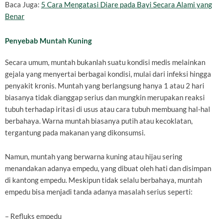
Baca Juga:
5 Cara Mengatasi Diare pada Bayi Secara Alami yang
Benar
Penyebab Muntah Kuning
Secara umum, muntah bukanlah suatu kondisi medis melainkan
gejala yang menyertai berbagai kondisi, mulai dari infeksi hingga
penyakit kronis. Muntah yang berlangsung hanya 1 atau 2 hari
biasanya tidak dianggap serius dan mungkin merupakan reaksi
tubuh terhadap iritasi di usus atau cara tubuh membuang hal-hal
berbahaya. Warna muntah biasanya putih atau kecoklatan,
tergantung pada makanan yang dikonsumsi.
Namun, muntah yang berwarna kuning atau hijau sering
menandakan adanya empedu, yang dibuat oleh hati dan disimpan
di kantong empedu. Meskipun tidak selalu berbahaya, muntah
empedu bisa menjadi tanda adanya masalah serius seperti:
– Refluks empedu