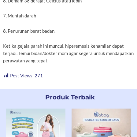
6. Demam 38 derajat Celcius atau lebih
7. Muntah darah
8. Penurunan berat badan.
Ketika gejala parah ini muncul, hiperemesis kehamilan dapat
terjadi. Temui bidan/dokter mom agar segera untuk mendapatkan
perawatan yang tepat.
Post Views:
271
Produk Terbaik