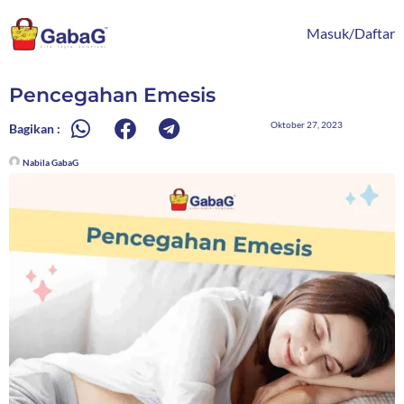
Lewati
content
ke
Masuk/Daftar
konten
Pencegahan Emesis
Oktober 27, 2023
Bagikan :
Nabila GabaG