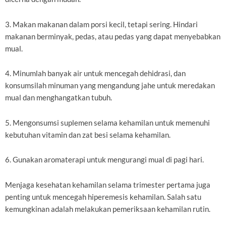
3. Makan makanan dalam porsi kecil, tetapi sering. Hindari
makanan berminyak, pedas, atau pedas yang dapat menyebabkan
mual.
4. Minumlah banyak air untuk mencegah dehidrasi, dan
konsumsilah minuman yang mengandung jahe untuk meredakan
mual dan menghangatkan tubuh.
5. Mengonsumsi suplemen selama kehamilan untuk memenuhi
kebutuhan vitamin dan zat besi selama kehamilan.
6. Gunakan aromaterapi untuk mengurangi mual di pagi hari.
Menjaga kesehatan kehamilan selama trimester pertama juga
penting untuk mencegah hiperemesis kehamilan. Salah satu
kemungkinan adalah melakukan pemeriksaan kehamilan rutin.