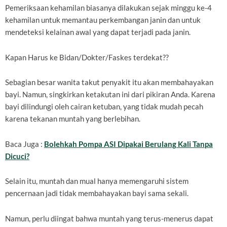
Pemeriksaan kehamilan biasanya dilakukan sejak minggu ke-4
kehamilan untuk memantau perkembangan janin dan untuk
mendeteksi kelainan awal yang dapat terjadi pada janin.
Kapan Harus ke Bidan/Dokter/Faskes terdekat??
Sebagian besar wanita takut penyakit itu akan membahayakan
bayi. Namun, singkirkan ketakutan ini dari pikiran Anda. Karena
bayi dilindungi oleh cairan ketuban, yang tidak mudah pecah
karena tekanan muntah yang berlebihan.
Baca Juga :
Bolehkah Pompa ASI Dipakai Berulang Kali Tanpa
Dicuci?
Selain itu, muntah dan mual hanya memengaruhi sistem
pencernaan jadi tidak membahayakan bayi sama sekali.
Namun, perlu diingat bahwa muntah yang terus-menerus dapat