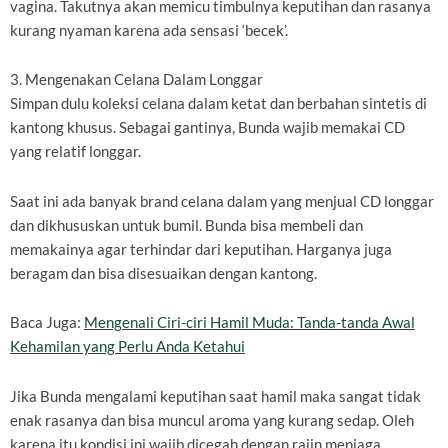
vagina. Takutnya akan memicu timbulnya keputihan dan rasanya
kurang nyaman karena ada sensasi ‘becek’.
3. Mengenakan Celana Dalam Longgar
Simpan dulu koleksi celana dalam ketat dan berbahan sintetis di
kantong khusus. Sebagai gantinya, Bunda wajib memakai CD
yang relatif longgar.
Saat ini ada banyak brand celana dalam yang menjual CD longgar
dan dikhususkan untuk bumil. Bunda bisa membeli dan
memakainya agar terhindar dari keputihan. Harganya juga
beragam dan bisa disesuaikan dengan kantong.
Baca Juga:
Mengenali Ciri-ciri Hamil Muda: Tanda-tanda Awal
Kehamilan yang Perlu Anda Ketahui
Jika Bunda mengalami keputihan saat hamil maka sangat tidak
enak rasanya dan bisa muncul aroma yang kurang sedap. Oleh
karena itu kondisi ini wajib dicegah dengan rajin menjaga