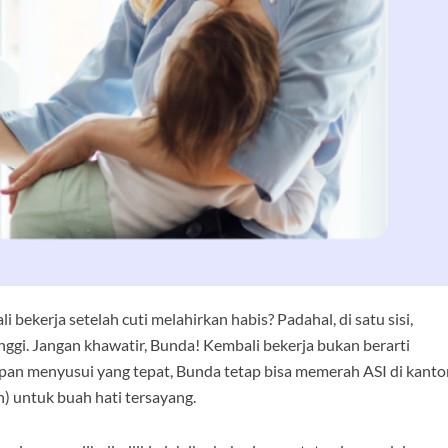
bekerja setelah cuti melahirkan habis? Padahal, di satu sisi,
inggi. Jangan khawatir, Bunda! Kembali bekerja bukan berarti
an menyusui yang tepat, Bunda tetap bisa memerah ASI di kanto
) untuk buah hati tersayang.