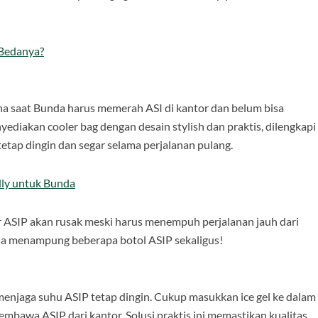
 Bedanya?
na saat Bunda harus memerah ASI di kantor dan belum bisa
ediakan cooler bag dengan desain stylish dan praktis, dilengkapi
etap dingin dan segar selama perjalanan pulang.
dly untuk Bunda
r ASIP akan rusak meski harus menempuh perjalanan jauh dari
isa menampung beberapa botol ASIP sekaligus!
 menjaga suhu ASIP tetap dingin. Cukup masukkan ice gel ke dalam
embawa ASIP dari kantor. Solusi praktis ini memastikan kualitas