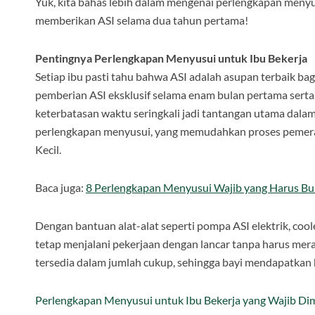
Yuk, kita bahas lebih dalam mengenai perlengkapan menyusu
memberikan ASI selama dua tahun pertama!
Pentingnya Perlengkapan Menyusui untuk Ibu Bekerja
Setiap ibu pasti tahu bahwa ASI adalah asupan terbaik 
pemberian ASI eksklusif selama enam bulan pertama serta
keterbatasan waktu seringkali jadi tantangan utama dalam
perlengkapan menyusui, yang memudahkan proses pemeraha
Kecil.
Baca juga:
8 Perlengkapan Menyusui Wajib yang Harus Bu
Dengan bantuan alat-alat seperti pompa ASI elektrik, cool
tetap menjalani pekerjaan dengan lancar tanpa harus mera
tersedia dalam jumlah cukup, sehingga bayi mendapatkan h
Perlengkapan Menyusui untuk Ibu Bekerja yang Wajib Dim