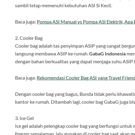
sambil tetap memenuhi kebutuhan ASI Si Kecil.
Baca juga:
Pompa ASI Manual vs Pompa ASI Elektrik, Apa
2. Cooler Bag
Cooler bag adalah tas penyimpan ASIP yang sangat bergu
langsung membawa ASIP ke rumah.
GabaG Indonesia
meny
dengan bahan berkualitas yang dapat menjaga suhu ASIP t
Baca juga:
Rekomendasi Cooler Bag ASI yang Travel Frien
Dengan cooler bag yang bagus, Bunda tidak perlu khawati
kantor ke rumah. Ditambah lagi, cooler bag GabaG juga b
3. Ice Gel
Ice gel adalah pelengkap cooler bag yang berfungsi untuk
freezer semalaman, lalu gunakan di cooler bag saat akan m