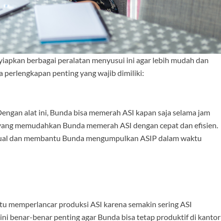
iapkan berbagai peralatan menyusui ini agar lebih mudah dan
 perlengkapan penting yang wajib dimiliki:
 Dengan alat ini, Bunda bisa memerah ASI kapan saja selama jam
yang memudahkan Bunda memerah ASI dengan cepat dan efisien.
manual dan membantu Bunda mengumpulkan ASIP dalam waktu
tu memperlancar produksi ASI karena semakin sering ASI
ini benar-benar penting agar Bunda bisa tetap produktif di kantor