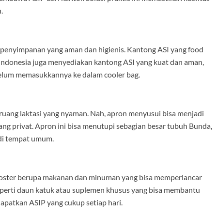
.
enyimpanan yang aman dan higienis. Kantong ASI yang food
aG Indonesia juga menyediakan kantong ASI yang kuat dan aman,
elum memasukkannya ke dalam cooler bag.
 ruang laktasi yang nyaman. Nah, apron menyusui bisa menjadi
ng privat. Apron ini bisa menutupi sebagian besar tubuh Bunda,
di tempat umum.
 booster berupa makanan dan minuman yang bisa memperlancar
eperti daun katuk atau suplemen khusus yang bisa membantu
apatkan ASIP yang cukup setiap hari.