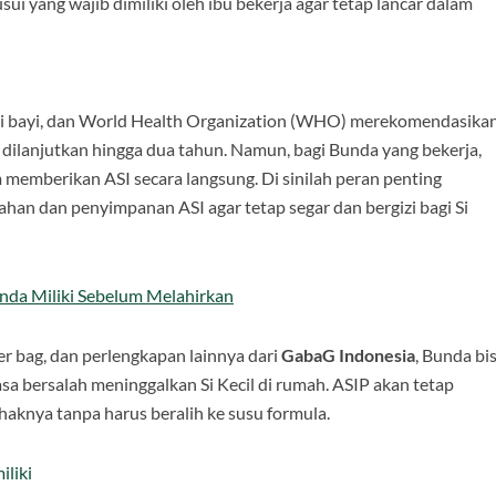
i yang wajib dimiliki oleh ibu bekerja agar tetap lancar dalam
bagi bayi, dan World Health Organization (WHO) merekomendasika
 dilanjutkan hingga dua tahun. Namun, bagi Bunda yang bekerja,
 memberikan ASI secara langsung. Di sinilah peran penting
n dan penyimpanan ASI agar tetap segar dan bergizi bagi Si
nda Miliki Sebelum Melahirkan
er bag, dan perlengkapan lainnya dari
GabaG Indonesia
, Bunda bi
sa bersalah meninggalkan Si Kecil di rumah. ASIP akan tetap
aknya tanpa harus beralih ke susu formula.
iliki