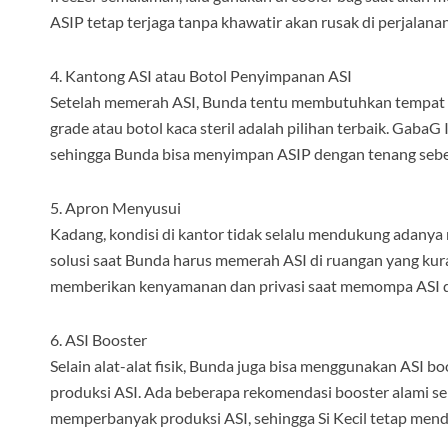
ASIP tetap terjaga tanpa khawatir akan rusak di perjalanan
4. Kantong ASI atau Botol Penyimpanan ASI
Setelah memerah ASI, Bunda tentu membutuhkan tempat p
grade atau botol kaca steril adalah pilihan terbaik. Gab
sehingga Bunda bisa menyimpan ASIP dengan tenang seb
5. Apron Menyusui
Kadang, kondisi di kantor tidak selalu mendukung adanya
solusi saat Bunda harus memerah ASI di ruangan yang kura
memberikan kenyamanan dan privasi saat memompa ASI 
6. ASI Booster
Selain alat-alat fisik, Bunda juga bisa menggunakan ASI
produksi ASI. Ada beberapa rekomendasi booster alami s
memperbanyak produksi ASI, sehingga Si Kecil tetap mend