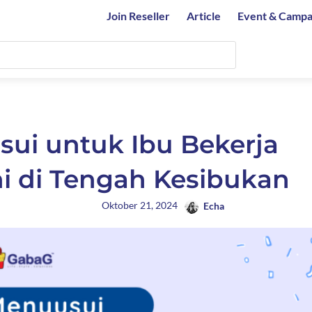
Join Reseller
Article
Event & Campa
ui untuk Ibu Bekerja
i di Tengah Kesibukan
Oktober 21, 2024
Echa