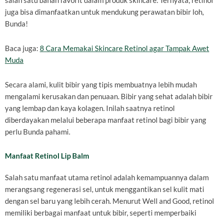
salah satu bahan favorit dalam produk skincare. Ternyata, retinol
juga bisa dimanfaatkan untuk mendukung perawatan bibir loh,
Bunda!
Baca juga:
8 Cara Memakai Skincare Retinol agar Tampak Awet
Muda
Secara alami, kulit bibir yang tipis membuatnya lebih mudah
mengalami kerusakan dan penuaan. Bibir yang sehat adalah bibir
yang lembap dan kaya kolagen. Inilah saatnya retinol
diberdayakan melalui beberapa manfaat retinol bagi bibir yang
perlu Bunda pahami.
Manfaat Retinol Lip Balm
Salah satu manfaat utama retinol adalah kemampuannya dalam
merangsang regenerasi sel, untuk menggantikan sel kulit mati
dengan sel baru yang lebih cerah. Menurut Well and Good, retinol
memiliki berbagai manfaat untuk bibir, seperti memperbaiki