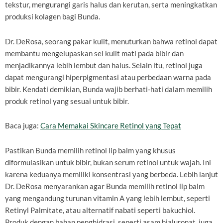
tekstur, mengurangi garis halus dan kerutan, serta meningkatkan
produksi kolagen bagi Bunda.
Dr. DeRosa, seorang pakar kulit, menuturkan bahwa retinol dapat
membantu mengelupaskan sel kulit mati pada bibir dan
menjadikannya lebih lembut dan halus. Selain itu, retinol juga
dapat mengurangi hiperpigmentasi atau perbedaan warna pada
bibir. Kendati demikian, Bunda wajib berhati-hati dalam memilih
produk retinol yang sesuai untuk bibir.
Baca juga:
Cara Memakai Skincare Retinol yang Tepat
Pastikan Bunda memilih retinol lip balm yang khusus
diformulasikan untuk bibir, bukan serum retinol untuk wajah. Ini
karena keduanya memiliki konsentrasi yang berbeda. Lebih lanjut
Dr. DeRosa menyarankan agar Bunda memilih retinol lip balm
yang mengandung turunan vitamin A yang lebih lembut, seperti
Retinyl Palmitate, atau alternatif nabati seperti bakuchiol.
Produk dengan bahan penghidrasi, seperti asam hialuronat, juga