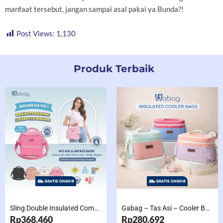
manfaat tersebut, jangan sampai asal pakai ya Bunda?!
Post Views:
1,130
Produk Terbaik
Sling Double Insulated Compartment Cappucino Black, Creamy, Salem, Chocolate
Gabag – Tas Asi – Cooler Bag Sling Single Compartment Mint Grape Bubble
Rp368.460
Rp280.692