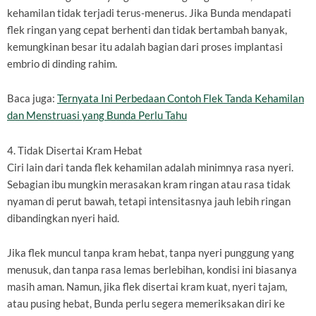
kehamilan tidak terjadi terus-menerus. Jika Bunda mendapati
flek ringan yang cepat berhenti dan tidak bertambah banyak,
kemungkinan besar itu adalah bagian dari proses implantasi
embrio di dinding rahim.
Baca juga:
Ternyata Ini Perbedaan Contoh Flek Tanda Kehamilan
dan Menstruasi yang Bunda Perlu Tahu
4. Tidak Disertai Kram Hebat
Ciri lain dari tanda flek kehamilan adalah minimnya rasa nyeri.
Sebagian ibu mungkin merasakan kram ringan atau rasa tidak
nyaman di perut bawah, tetapi intensitasnya jauh lebih ringan
dibandingkan nyeri haid.
Jika flek muncul tanpa kram hebat, tanpa nyeri punggung yang
menusuk, dan tanpa rasa lemas berlebihan, kondisi ini biasanya
masih aman. Namun, jika flek disertai kram kuat, nyeri tajam,
atau pusing hebat, Bunda perlu segera memeriksakan diri ke