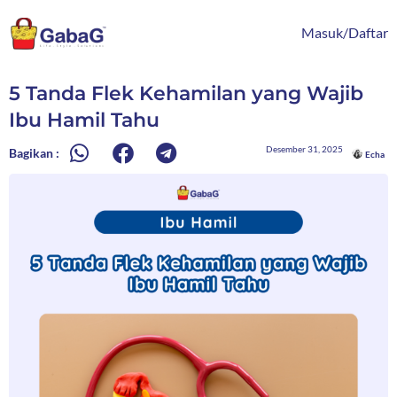
Lewati
content
ke
Masuk/Daftar
konten
5 Tanda Flek Kehamilan yang Wajib
Ibu Hamil Tahu
Desember 31, 2025
Bagikan :
Echa