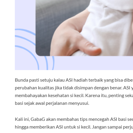
Bunda pasti setuju kalau ASI hadiah terbaik yang bisa di
perubahan kualitas jika tidak disimpan dengan benar. ASI ya
membahayakan kesehatan si kecil. Karena itu, penting se
basi sejak awal perjalanan menyusui.
Kali ini, GabaG akan membahas tips mencegah ASI basi se
hingga memberikan ASI untuk si kecil. Jangan sampai per