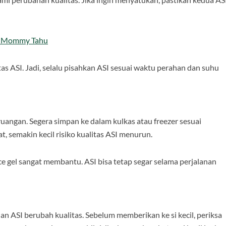
lu Mommy Tahu
as ASI. Jadi, selalu pisahkan ASI sesuai waktu perahan dan suhu
ruangan. Segera simpan ke dalam kulkas atau freezer sesuai
, semakin kecil risiko kualitas ASI menurun.
 gel sangat membantu. ASI bisa tetap segar selama perjalanan
 ASI berubah kualitas. Sebelum memberikan ke si kecil, periksa