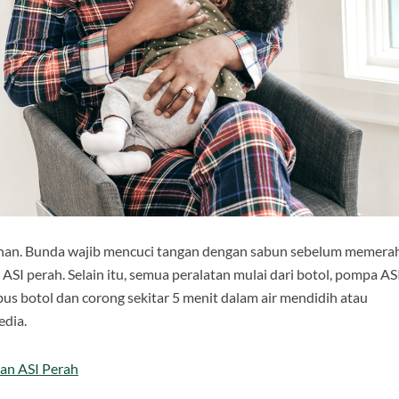
sihan. Bunda wajib mencuci tangan dengan sabun sebelum memera
SI perah. Selain itu, semua peralatan mulai dari botol, pompa ASI
bus botol dan corong sekitar 5 menit dalam air mendidih atau
edia.
an ASI Perah