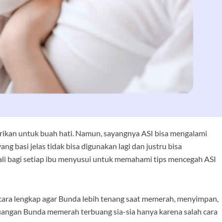
berikan untuk buah hati. Namun, sayangnya ASI bisa mengalami
ng basi jelas tidak bisa digunakan lagi dan justru bisa
kali bagi setiap ibu menyusui untuk memahami tips mencegah ASI
cara lengkap agar Bunda lebih tenang saat memerah, menyimpan,
juangan Bunda memerah terbuang sia-sia hanya karena salah cara