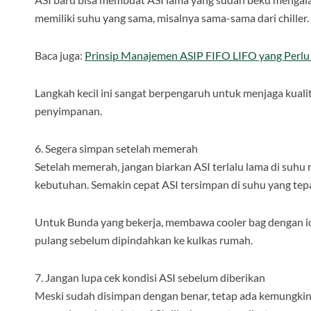
memiliki suhu yang sama, misalnya sama-sama dari chiller.
Baca juga:
Prinsip Manajemen ASIP FIFO LIFO yang Per
Langkah kecil ini sangat berpengaruh untuk menjaga kualit
penyimpanan.
6. Segera simpan setelah memerah
Setelah memerah, jangan biarkan ASI terlalu lama di suhu 
kebutuhan. Semakin cepat ASI tersimpan di suhu yang tepat
Untuk Bunda yang bekerja, membawa cooler bag dengan ice
pulang sebelum dipindahkan ke kulkas rumah.
7. Jangan lupa cek kondisi ASI sebelum diberikan
Meski sudah disimpan dengan benar, tetap ada kemungkinan