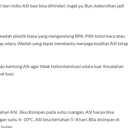
dan risiko ASI basi bisa dihindari. Ingat ya, Bun, kebersihan jadi
adah plastik biasa yang mengandung BPA. Pilih botol kaca atau
p udara. Wadah yang tepat membantu menjaga kualitas ASI teta
atau kantong ASI agar tidak terkontaminasi udara luar. Kesalahan
at basi.
han ASI. Jika disimpan pada suhu ruangan, ASI hanya bisa
ngan suhu 4–10°C, ASI bisa bertahan 5–8 hari. Bila disimpan di
 bulan.