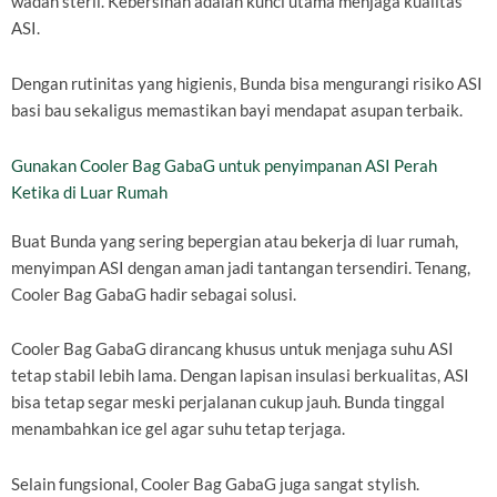
wadah steril. Kebersihan adalah kunci utama menjaga kualitas
ASI.
Dengan rutinitas yang higienis, Bunda bisa mengurangi risiko ASI
basi bau sekaligus memastikan bayi mendapat asupan terbaik.
Gunakan Cooler Bag GabaG untuk penyimpanan ASI Perah
Ketika di Luar Rumah
Buat Bunda yang sering bepergian atau bekerja di luar rumah,
menyimpan ASI dengan aman jadi tantangan tersendiri. Tenang,
Cooler Bag GabaG hadir sebagai solusi.
Cooler Bag GabaG dirancang khusus untuk menjaga suhu ASI
tetap stabil lebih lama. Dengan lapisan insulasi berkualitas, ASI
bisa tetap segar meski perjalanan cukup jauh. Bunda tinggal
menambahkan ice gel agar suhu tetap terjaga.
Selain fungsional, Cooler Bag GabaG juga sangat stylish.