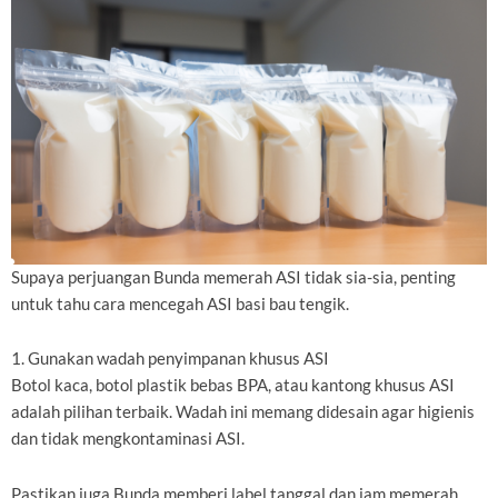
Supaya perjuangan Bunda memerah ASI tidak sia-sia, penting
untuk tahu cara mencegah ASI basi bau tengik.
1. Gunakan wadah penyimpanan khusus ASI
Botol kaca, botol plastik bebas BPA, atau kantong khusus ASI
adalah pilihan terbaik. Wadah ini memang didesain agar higienis
dan tidak mengkontaminasi ASI.
Pastikan juga Bunda memberi label tanggal dan jam memerah,