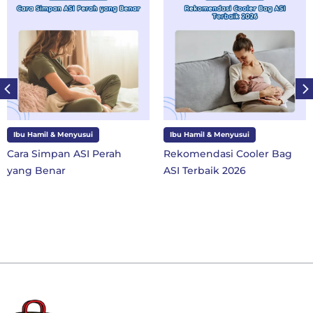
Ibu Hamil & Menyusui
Ibu dan Anak
Rekomendasi Cooler Bag
10 Perlengkapan Sekolah
ASI Terbaik 2026
SD Kelas 1 di Tahun Ajaran
Baru