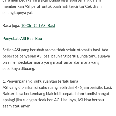
cara membedakannya agar Bunda bisa lebih tenang dalam
memberikan ASI perah untuk buah hati tercinta? Cek di sini
selengkapnya ya!.
Baca juga:
10 Ciri-Ciri ASI Basi
Penyebab ASI Basi Bau
Setiap ASI yang berubah aroma tidak selalu otomatis basi. Ada
beberapa penyebab ASI basi bau yang perlu Bunda tahu, supaya
bisa membedakan mana yang masih aman dan mana yang
sebaiknya dibuang.
1. Penyimpanan di suhu ruangan terlalu lama
ASI yang dibiarkan di suhu ruang lebih dari 4–6 jam berisiko basi.
Bakteri bisa berkembang biak lebih cepat dalam kondisi hangat,
apalagi jika ruangan tidak ber-AC. Hasilnya, ASI bisa berbau
asam atau anyir.