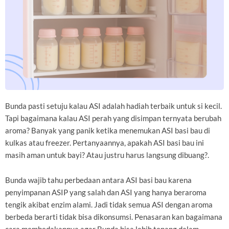
Bunda pasti setuju kalau ASI adalah hadiah terbaik untuk si kecil.
Tapi bagaimana kalau ASI perah yang disimpan ternyata berubah
aroma? Banyak yang panik ketika menemukan ASI basi bau di
kulkas atau freezer. Pertanyaannya, apakah ASI basi bau ini
masih aman untuk bayi? Atau justru harus langsung dibuang?.
Bunda wajib tahu perbedaan antara ASI basi bau karena
penyimpanan ASIP yang salah dan ASI yang hanya beraroma
tengik akibat enzim alami. Jadi tidak semua ASI dengan aroma
berbeda berarti tidak bisa dikonsumsi. Penasaran kan bagaimana