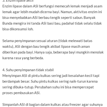
3. Enzim lipase aktif
Enzim lipase dalam ASI berfungsi memecah lemak menjadi asam
lemak agar lebih mudah dicerna bayi. Namun, aktivitas enzim ini
bisa menyebabkan ASI berbau tengik seperti sabun. Banyak
Bunda mengira ini tanda ASI basi bau, padahal tidak selalu tidak
bisa dikonsumsi loh.
Selama penyimpanan sesuai aturan (tidak melewati batas
waktu), ASI dengan bau tengik akibat lipase masih aman
diberikan pada bayi. Hanya saja, beberapa bayi mungkin menolak
karena rasa yang berbeda.
4. Suhu penyimpanan tidak stabil
Menyimpan ASI di pintu kulkas sering jadi kesalahan kecil tapi
berdampak besar. Suhu pintu kulkas sering naik-turun karena
sering dibuka-tutup. Perubahan suhu ini bisa mempercepat
proses pembusukan ASI.
Simpanlah ASI di bagian dalam kulkas atau freezer agar suhunya