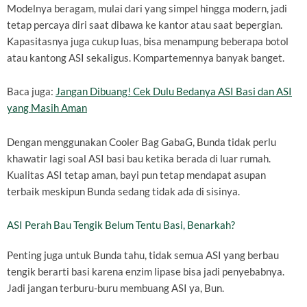
Modelnya beragam, mulai dari yang simpel hingga modern, jadi
tetap percaya diri saat dibawa ke kantor atau saat bepergian.
Kapasitasnya juga cukup luas, bisa menampung beberapa botol
atau kantong ASI sekaligus. Kompartemennya banyak banget.
Baca juga:
Jangan Dibuang! Cek Dulu Bedanya ASI Basi dan ASI
yang Masih Aman
Dengan menggunakan Cooler Bag GabaG, Bunda tidak perlu
khawatir lagi soal ASI basi bau ketika berada di luar rumah.
Kualitas ASI tetap aman, bayi pun tetap mendapat asupan
terbaik meskipun Bunda sedang tidak ada di sisinya.
ASI Perah Bau Tengik Belum Tentu Basi, Benarkah?
Penting juga untuk Bunda tahu, tidak semua ASI yang berbau
tengik berarti basi karena enzim lipase bisa jadi penyebabnya.
Jadi jangan terburu-buru membuang ASI ya, Bun.