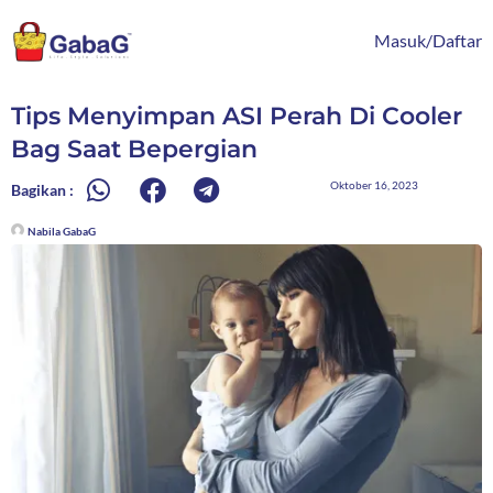
Lewati
content
ke
Masuk/Daftar
konten
Tips Menyimpan ASI Perah Di Cooler
Bag Saat Bepergian
Oktober 16, 2023
Bagikan :
Nabila GabaG