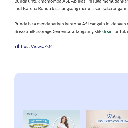
Bunda untuk memompa ASI. Aplikasi ini juga memudahkan
lho! Karena Bunda bisa langsung menuliskan keterangannya d
Bunda bisa mendapatkan kantong ASI canggih ini dengan m
Breastmilk Storage. Sementara, langsung klik
di sini
untuk
Post Views:
404