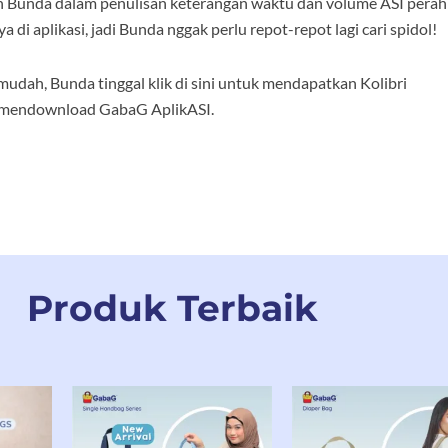
 Bunda dalam penulisan keterangan waktu dan volume ASI perah
i aplikasi, jadi Bunda nggak perlu repot-repot lagi cari spidol!
udah, Bunda tinggal klik di sini untuk mendapatkan Kolibri
 mendownload GabaG AplikASI.
Produk Terbaik