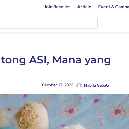
Join Reseller
Article
Event & Campa
ntong ASI, Mana yang
Oktober 17, 2023
Nabila GabaG