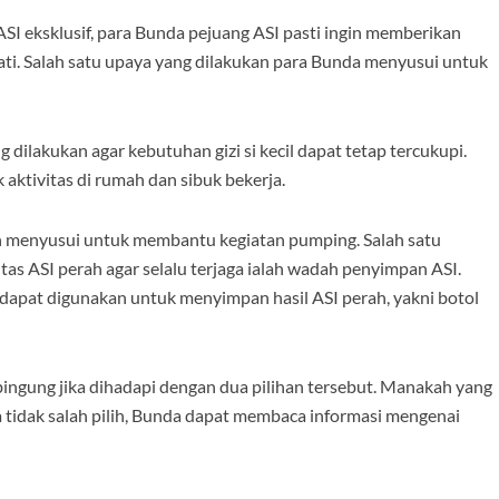
I eksklusif, para Bunda pejuang ASI pasti ingin memberikan
hati. Salah satu upaya yang dilakukan para Bunda menyusui untuk
lakukan agar kebutuhan gizi si kecil dapat tetap tercukupi.
aktivitas di rumah dan sibuk bekerja.
menyusui untuk membantu kegiatan pumping. Salah satu
as ASI perah agar selalu terjaga ialah wadah penyimpan ASI.
apat digunakan untuk menyimpan hasil ASI perah, yakni botol
ngung jika dihadapi dengan dua pilihan tersebut. Manakah yang
da tidak salah pilih, Bunda dapat membaca informasi mengenai