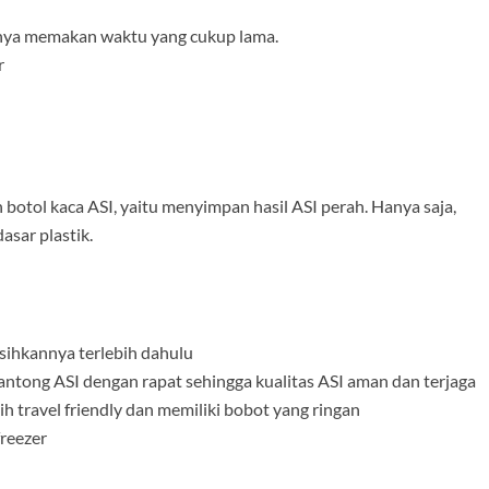
nnya memakan waktu yang cukup lama.
r
botol kaca ASI, yaitu menyimpan hasil ASI perah. Hanya saja,
sar plastik.
rsihkannya terlebih dahulu
antong ASI dengan rapat sehingga kualitas ASI aman dan terjaga
h travel friendly dan memiliki bobot yang ringan
freezer