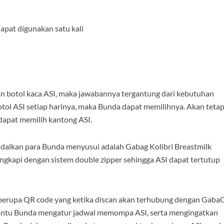
apat digunakan satu kali
dan botol kaca ASI, maka jawabannya tergantung dari kebutuhan
tol ASI setiap harinya, maka Bunda dapat memilihnya. Akan tetap
apat memilih kantong ASI.
andalkan para Bunda menyusui adalah Gabag Kolibri Breastmilk
lengkapi dengan sistem double zipper sehingga ASI dapat tertutup
gih berupa QR code yang ketika discan akan terhubung dengan Gaba
bantu Bunda mengatur jadwal memompa ASI, serta mengingatkan