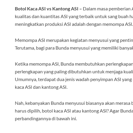
Botol Kaca ASI vs Kantong ASI –
Dalam masa pemberian AS
kualitas dan kuantitas ASI yang terbaik untuk sang buah 
meningkatkan produksi ASI adalah dengan memompa ASI.
Memompa ASI merupakan kegiatan menyusui yang penting di
Terutama, bagi para Bunda menyusui yang memiliki banyak 
Ketika memompa ASI, Bunda membutuhkan perlengkapan 
perlengkapan yang paling dibutuhkan untuk menjaga kualit
Umumnya, terdapat dua jenis wadah penyimpan ASI yang d
kaca ASI dan kantong ASI.
Nah, kebanyakan Bunda menyusui biasanya akan merasa bi
harus dipilih, botol kaca ASI atau kantong ASI? Agar Bun
perbandingannya di bawah ini.