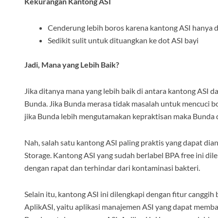
Kekurangan Kantong ASI
Cenderung lebih boros karena kantong ASI hanya d
Sedikit sulit untuk dituangkan ke dot ASI bayi
Jadi, Mana yang Lebih Baik?
Jika ditanya mana yang lebih baik di antara kantong ASI 
Bunda. Jika Bunda merasa tidak masalah untuk mencuci bo
jika Bunda lebih mengutamakan kepraktisan maka Bunda d
Nah, salah satu kantong ASI paling praktis yang dapat di
Storage. Kantong ASI yang sudah berlabel BPA free ini di
dengan rapat dan terhindar dari kontaminasi bakteri.
Selain itu, kantong ASI ini dilengkapi dengan fitur cang
AplikASI, yaitu aplikasi manajemen ASI yang dapat mem