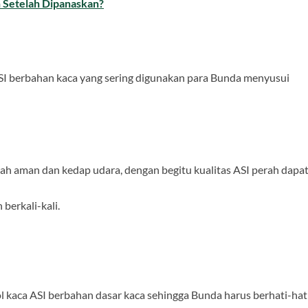
 Setelah Dipanaskan?
SI berbahan kaca yang sering digunakan para Bunda menyusui
rah aman dan kedap udara, dengan begitu kualitas ASI perah dapa
berkali-kali.
 kaca ASI berbahan dasar kaca sehingga Bunda harus berhati-hat