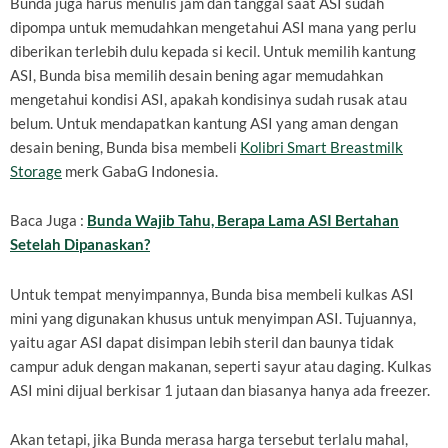
Bunda juga harus menulis jam dan tanggal saat ASI sudah
dipompa untuk memudahkan mengetahui ASI mana yang perlu
diberikan terlebih dulu kepada si kecil. Untuk memilih kantung
ASI, Bunda bisa memilih desain bening agar memudahkan
mengetahui kondisi ASI, apakah kondisinya sudah rusak atau
belum. Untuk mendapatkan kantung ASI yang aman dengan
desain bening, Bunda bisa membeli
Kolibri Smart Breastmilk
Storage
merk GabaG Indonesia.
Baca Juga :
Bunda Wajib Tahu, Berapa Lama ASI Bertahan
Setelah Dipanaskan?
Untuk tempat menyimpannya, Bunda bisa membeli kulkas ASI
mini yang digunakan khusus untuk menyimpan ASI. Tujuannya,
yaitu agar ASI dapat disimpan lebih steril dan baunya tidak
campur aduk dengan makanan, seperti sayur atau daging. Kulkas
ASI mini dijual berkisar 1 jutaan dan biasanya hanya ada freezer.
Akan tetapi, jika Bunda merasa harga tersebut terlalu mahal,