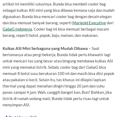
artikel ini memiliki solusinya. Bunda bisa membeli cooler bag
sebagai kulkas ASI mini yang bisa dibawa kemana saja dan mudah
digunakan. Bunda bisa mencari cooler bag dengan desain elegan
dan bisa memuat banyak barang, seperti
Marigold Executive
dari
GabaG Indonesia
. Cooler bag ini bisa memuat berbagai macam
barang, seperti botol, popok, baju, mainan, dan makanan.
Kulkas ASI Mini Serbaguna yang Mudah Dibawa –
Saat
bertamasya atau pergi bekerja, Bunda tidak perlu khawatir lagi
untuk mencari tas yang besar atau bingung membawa kulkas ASI
mini yang memakai listrik. Sebab, cooler bag dari GabaG bisa
memuat 8 botol susu berukuran 100 ml dan masih bisa diisi popok
atau pakaian si kecil. Selain itu, tas khusus ini dilapisi lapisan
thermal yang dapat menahan dingin hingga 20 jam dan suhu
panas sampai 4 jam. Wah, canggih banget kan, Bun? Bahkan, jika
listrik di rumah sedang mati, Bunda tidak perlu risau lagi untuk
menyimpan ASI.