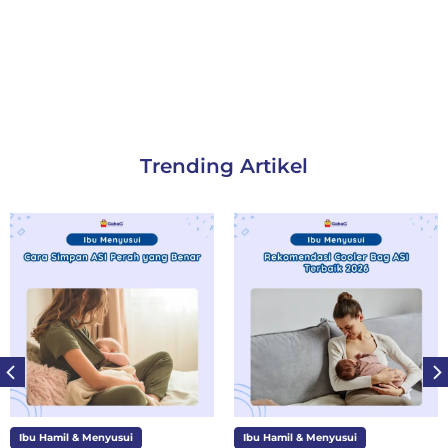
Trending Artikel
u Hamil & Menyusui
Ibu Hamil & Menyusui
Ib