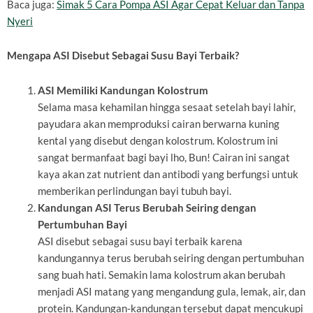
Baca juga:
Simak 5 Cara Pompa ASI Agar Cepat Keluar dan Tanpa
Nyeri
Mengapa ASI Disebut Sebagai Susu Bayi Terbaik?
ASI Memiliki Kandungan Kolostrum
Selama masa kehamilan hingga sesaat setelah bayi lahir,
payudara akan memproduksi cairan berwarna kuning
kental yang disebut dengan kolostrum. Kolostrum ini
sangat bermanfaat bagi bayi lho, Bun! Cairan ini sangat
kaya akan zat nutrient dan antibodi yang berfungsi untuk
memberikan perlindungan bayi tubuh bayi.
Kandungan ASI Terus Berubah Seiring dengan
Pertumbuhan Bayi
ASI disebut sebagai susu bayi terbaik karena
kandungannya terus berubah seiring dengan pertumbuhan
sang buah hati. Semakin lama kolostrum akan berubah
menjadi ASI matang yang mengandung gula, lemak, air, dan
protein. Kandungan-kandungan tersebut dapat mencukupi