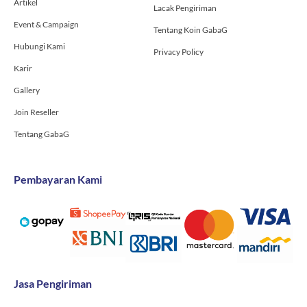
Artikel
Lacak Pengiriman
Event & Campaign
Tentang Koin GabaG
Hubungi Kami
Privacy Policy
Karir
Gallery
Join Reseller
Tentang GabaG
Pembayaran Kami
Jasa Pengiriman