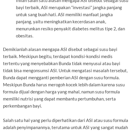
Inilah salah satu alasan mengapa ASI disebut sebagai susu
bayi terbaik, ASI merupakan “investasi” jangka panjang
untuk sang buah hati. ASI memiliki manfaat jangka
panjang, yaitu meningkatkan kecerdasan anak,
menurunkan resiko penyakit diabetes melitus tipe 2, dan
obesitas.
Demikianlah alasan mengapa ASI disebut sebagai susu bayi
terbaik. Meskipun begitu, terdapat kondisi-kondisi medis
tertentu yang menyebabkan Bunda tidak menyusui atau bayi
tidak bisa mengonsumsi ASI. Untuk mengatasi masalah tersebut,
Bunda dapat mengganti pemberian ASI dengan susu formula.
Meskipun Bunda harus merogoh kocek lebih dalam karena susu
formula dijual dengan harga yang mahal, namun susu formula
memiliki nutrisi yang dapat membantu pertumbuhan, serta
perkembangan bayi.
Salah satu hal yang perlu diperhatikan dari ASI atau susu formula
adalah penyimpanannya, terutama untuk ASI yang sangat mudah