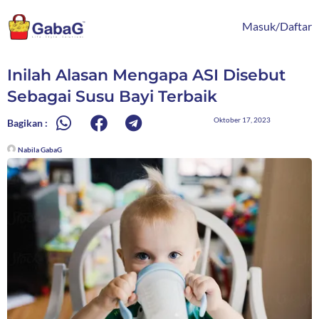
Lewati
content
ke
Masuk/Daftar
konten
Inilah Alasan Mengapa ASI Disebut
Sebagai Susu Bayi Terbaik
Oktober 17, 2023
Bagikan :
Nabila GabaG