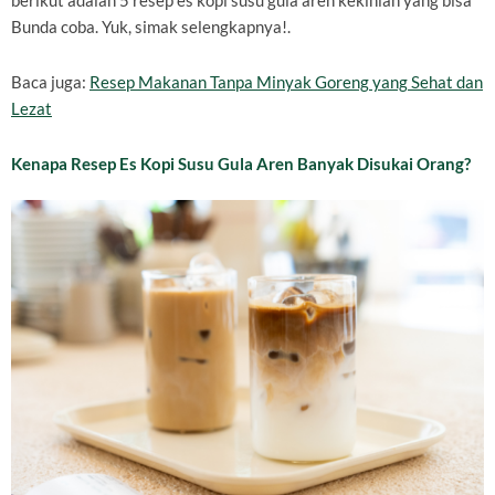
berikut adalah 5 resep es kopi susu gula aren kekinian yang bisa
Bunda coba. Yuk, simak selengkapnya!.
Baca juga:
Resep Makanan Tanpa Minyak Goreng yang Sehat dan
Lezat
Kenapa Resep Es Kopi Susu Gula Aren Banyak Disukai Orang?