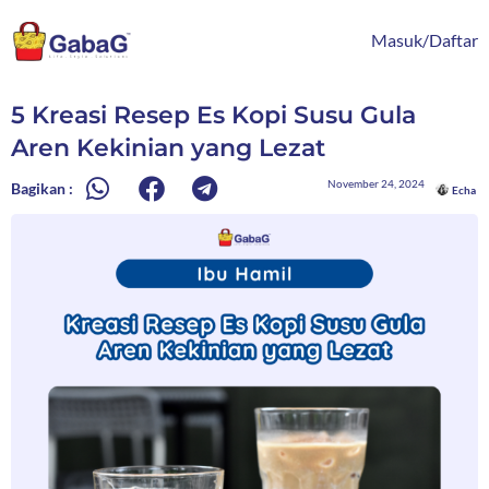
Lewati
content
ke
Masuk/Daftar
konten
5 Kreasi Resep Es Kopi Susu Gula
Aren Kekinian yang Lezat
November 24, 2024
Bagikan :
Echa