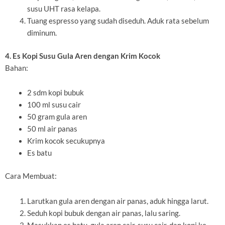
susu UHT rasa kelapa.
Tuang espresso yang sudah diseduh. Aduk rata sebelum
diminum.
4. Es Kopi Susu Gula Aren dengan Krim Kocok
Bahan:
2 sdm kopi bubuk
100 ml susu cair
50 gram gula aren
50 ml air panas
Krim kocok secukupnya
Es batu
Cara Membuat:
Larutkan gula aren dengan air panas, aduk hingga larut.
Seduh kopi bubuk dengan air panas, lalu saring.