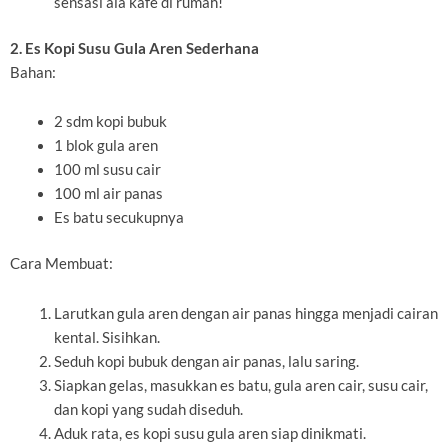
sensasi ala kafe di rumah!
2. Es Kopi Susu Gula Aren Sederhana
Bahan:
2 sdm kopi bubuk
1 blok gula aren
100 ml susu cair
100 ml air panas
Es batu secukupnya
Cara Membuat:
Larutkan gula aren dengan air panas hingga menjadi cairan
kental. Sisihkan.
Seduh kopi bubuk dengan air panas, lalu saring.
Siapkan gelas, masukkan es batu, gula aren cair, susu cair,
dan kopi yang sudah diseduh.
Aduk rata, es kopi susu gula aren siap dinikmati.