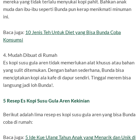
mereka yang tidak terlalu menyukai kopi pahit. Bahkan anak
muda dan ibu-ibu seperti Bunda pun kerap menikmati minuman
ini.
Baca juga:
10 Jenis Teh Untuk Diet yang Bisa Bunda Coba
Konsumsi
4. Mudah Dibuat di Rumah
Es kopi susu gula aren tidak memerlukan alat khusus atau bahan
yang sulit ditemukan. Dengan bahan sederhana, Bunda bisa
menciptakan kopi ala kafe di dapur sendiri. Tinggal merem bisa
langsung jadi loh Bunda!.
5 Resep Es Kopi Susu Gula Aren Kekinian
Berikut adalah lima resep es kopi susu gula aren yang bisa Bunda
coba di rumah:
Baca juga:
5 Ide Kue Ulang Tahun Anak yang Menarik dan Unik di