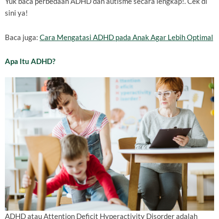
Yuk baca perbedaan ADHD dan autisme secara lengkap!. Cek di
sini ya!
Baca juga:
Cara Mengatasi ADHD pada Anak Agar Lebih Optimal
Apa Itu ADHD?
ADHD atau Attention Deficit Hyperactivity Disorder adalah