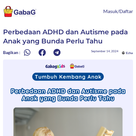
Lewati
content
ke
Masuk/Daftar
konten
Perbedaan ADHD dan Autisme pada
Anak yang Bunda Perlu Tahu
September 14, 2024
Bagikan :
Echa