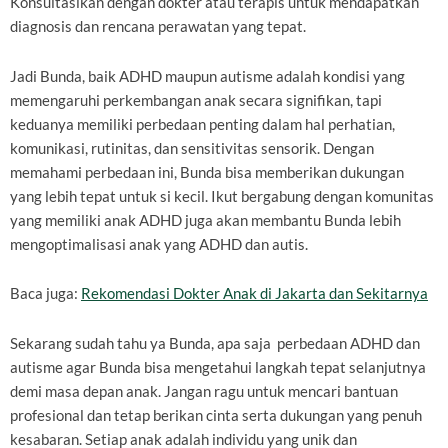
Konsultasikan dengan dokter atau terapis untuk mendapatkan
diagnosis dan rencana perawatan yang tepat.
Jadi Bunda, baik ADHD maupun autisme adalah kondisi yang
memengaruhi perkembangan anak secara signifikan, tapi
keduanya memiliki perbedaan penting dalam hal perhatian,
komunikasi, rutinitas, dan sensitivitas sensorik. Dengan
memahami perbedaan ini, Bunda bisa memberikan dukungan
yang lebih tepat untuk si kecil. Ikut bergabung dengan komunitas
yang memiliki anak ADHD juga akan membantu Bunda lebih
mengoptimalisasi anak yang ADHD dan autis.
Baca juga:
Rekomendasi Dokter Anak di Jakarta dan Sekitarnya
Sekarang sudah tahu ya Bunda, apa saja perbedaan ADHD dan
autisme agar Bunda bisa mengetahui langkah tepat selanjutnya
demi masa depan anak. Jangan ragu untuk mencari bantuan
profesional dan tetap berikan cinta serta dukungan yang penuh
kesabaran. Setiap anak adalah individu yang unik dan