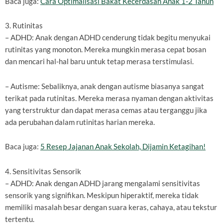
Baca juga:
Cara Optimalisasi Bakat Kecerdasan Anak 1-2 Tahun
3. Rutinitas
– ADHD: Anak dengan ADHD cenderung tidak begitu menyukai
rutinitas yang monoton. Mereka mungkin merasa cepat bosan
dan mencari hal-hal baru untuk tetap merasa terstimulasi.
– Autisme: Sebaliknya, anak dengan autisme biasanya sangat
terikat pada rutinitas. Mereka merasa nyaman dengan aktivitas
yang terstruktur dan dapat merasa cemas atau terganggu jika
ada perubahan dalam rutinitas harian mereka.
Baca juga:
5 Resep Jajanan Anak Sekolah, Dijamin Ketagihan!
4. Sensitivitas Sensorik
– ADHD: Anak dengan ADHD jarang mengalami sensitivitas
sensorik yang signifikan. Meskipun hiperaktif, mereka tidak
memiliki masalah besar dengan suara keras, cahaya, atau tekstur
tertentu.