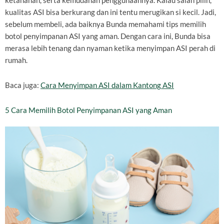
ketahanan, serta kemudahan penggunaannya. Kalau salah pilih,
kualitas ASI bisa berkurang dan ini tentu merugikan si kecil. Jadi,
sebelum membeli, ada baiknya Bunda memahami tips memilih
botol penyimpanan ASI yang aman. Dengan cara ini, Bunda bisa
merasa lebih tenang dan nyaman ketika menyimpan ASI perah di
rumah.
Baca juga:
Cara Menyimpan ASI dalam Kantong ASI
5 Cara Memilih Botol Penyimpanan ASI yang Aman