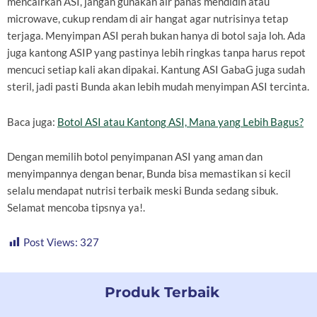
mencairkan ASI, jangan gunakan air panas mendidih atau
microwave, cukup rendam di air hangat agar nutrisinya tetap
terjaga. Menyimpan ASI perah bukan hanya di botol saja loh. Ada
juga kantong ASIP yang pastinya lebih ringkas tanpa harus repot
mencuci setiap kali akan dipakai. Kantung ASI GabaG juga sudah
steril, jadi pasti Bunda akan lebih mudah menyimpan ASI tercinta.
Baca juga:
Botol ASI atau Kantong ASI, Mana yang Lebih Bagus?
Dengan memilih botol penyimpanan ASI yang aman dan
menyimpannya dengan benar, Bunda bisa memastikan si kecil
selalu mendapat nutrisi terbaik meski Bunda sedang sibuk.
Selamat mencoba tipsnya ya!.
Post Views:
327
Produk Terbaik