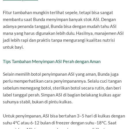
Fitur tambahan mungkin terlihat sepele, tetapi bisa sangat
membantu saat Bunda menyimpan banyak stok ASI. Dengan
adanya penanda tanggal, Bunda bisa dengan mudah tahu ASI
mana yang harus digunakan lebih dulu. Hasilnya, manajemen ASI
jadi lebih rapi dan praktis tanpa mengurangi kualitas nutrisi
untuk bayi.
Tips Tambahan Menyimpan ASI Perah dengan Aman
Selain memilih botol penyimpanan ASI yang aman, Bunda juga
perlu memperhatikan cara penyimpanannya. Selalu cuci tangan
sebelum memegang botol, sterilkan botol secara rutin, dan beri
label tanggal perah. Simpan ASI di bagian belakang kulkas agar
suhunya stabil, bukan di pintu kulkas.
Untuk penyimpanan, ASI bisa bertahan 3–5 hari di kulkas dengan
suhu 4°C atau 6-12 bulan di freezer dengan suhu -18°C. Saat