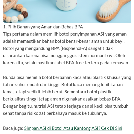
1. Pilih Bahan yang Aman dan Bebas BPA
Tips pertama dalam memilih botol penyimpanan ASI yang aman
adalah memastikan bahan botol benar-benar aman untuk bayi.
Botol yang mengandung BPA (Bisphenol-A) sangat tidak
disarankan karena bisa mengganggu sistem hormon bayi. Oleh
karena itu, selalu pastikan label BPA-free tertera pada kemasan.
Bunda bisa memilih botol berbahan kaca atau plastik khusus yang
tahan suhu rendah dan tinggi. Botol kaca memang lebih tahan
lama, tetapi sedikit lebih berat. Sementara botol plastik
berkualitas tinggi tetap aman digunakan asalkan bebas BPA.
Dengan begitu, nutrisi ASI tetap terjaga dan si kecil bisa tumbuh
sehat tanpa risiko zat berbahaya masuk ke tubuhnya.
Baca juga:
Simpan ASI di Botol Atau Kantong ASI? Cek Di Sini