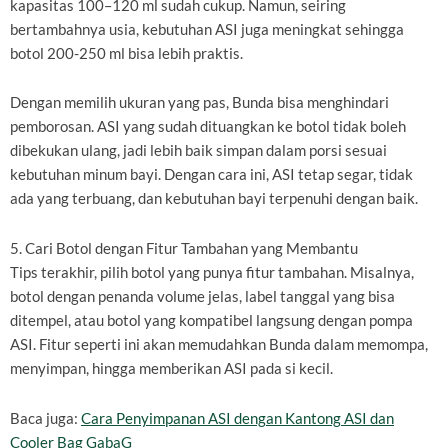
kapasitas 100–120 ml sudah cukup. Namun, seiring
bertambahnya usia, kebutuhan ASI juga meningkat sehingga
botol 200-250 ml bisa lebih praktis.
Dengan memilih ukuran yang pas, Bunda bisa menghindari
pemborosan. ASI yang sudah dituangkan ke botol tidak boleh
dibekukan ulang, jadi lebih baik simpan dalam porsi sesuai
kebutuhan minum bayi. Dengan cara ini, ASI tetap segar, tidak
ada yang terbuang, dan kebutuhan bayi terpenuhi dengan baik.
5. Cari Botol dengan Fitur Tambahan yang Membantu
Tips terakhir, pilih botol yang punya fitur tambahan. Misalnya,
botol dengan penanda volume jelas, label tanggal yang bisa
ditempel, atau botol yang kompatibel langsung dengan pompa
ASI. Fitur seperti ini akan memudahkan Bunda dalam memompa,
menyimpan, hingga memberikan ASI pada si kecil.
Baca juga:
Cara Penyimpanan ASI dengan Kantong ASI dan
Cooler Bag GabaG